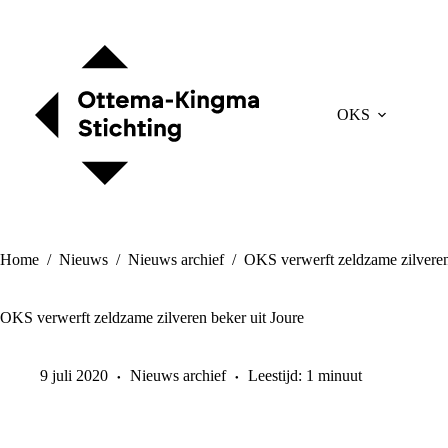
Ga
naar
de
inhoud
OKS
Home
/
Nieuws
/
Nieuws archief
/
OKS verwerft zeldzame zilveren
OKS verwerft zeldzame zilveren beker uit Joure
9 juli 2020
Nieuws archief
Leestijd: 1 minuut