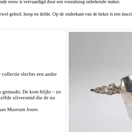
iende eeuw is vervaardigd door een vooralsnog onbekende maker.
ewel geloof, hoop en liefde. Op de onderkant van de beker is een inscri
 collectie slechts een ander
is gemaakt. De kom blijkt – zo
elfde zilversmid die de nu
 aan Museum Joure.