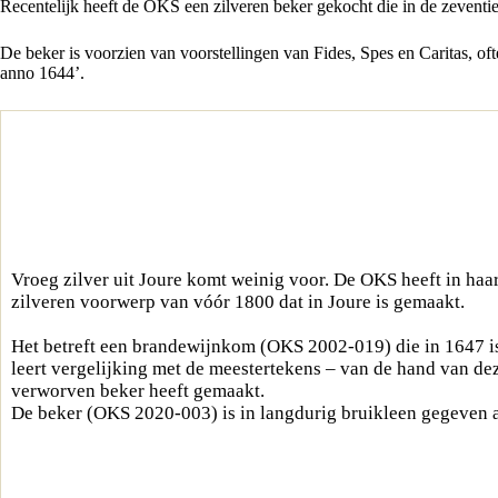
Recentelijk heeft de OKS een zilveren beker gekocht die in de zevent
De beker is voorzien van voorstellingen van Fides, Spes en Caritas, oft
anno 1644’.
Vroeg zilver uit Joure komt weinig voor. De OKS heeft in haar
zilveren voorwerp van vóór 1800 dat in Joure is gemaakt.
Het betreft een brandewijnkom (
OKS 2002-019
) die in 1647 
leert vergelijking met de meestertekens – van de hand van dez
verworven beker heeft gemaakt.
De beker (
OKS 2020-003
) is in langdurig bruikleen gegeven