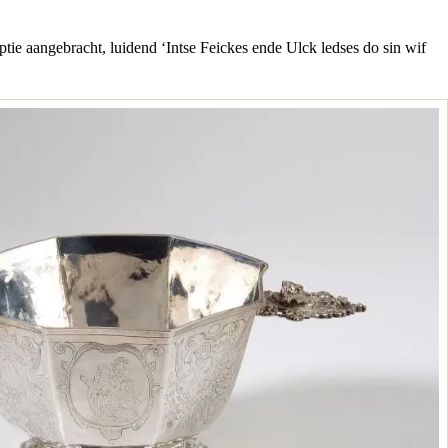
ptie aangebracht, luidend ‘Intse Feickes ende Ulck ledses do sin wif