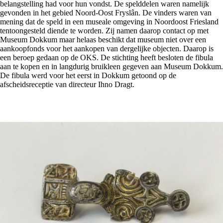
belangstelling had voor hun vondst. De spelddelen waren namelijk
gevonden in het gebied Noord-Oost Fryslân. De vinders waren van
mening dat de speld in een museale omgeving in Noordoost Friesland
tentoongesteld diende te worden. Zij namen daarop contact op met
Museum Dokkum maar helaas beschikt dat museum niet over een
aankoopfonds voor het aankopen van dergelijke objecten. Daarop is
een beroep gedaan op de OKS. De stichting heeft besloten de fibula
aan te kopen en in langdurig bruikleen gegeven aan Museum Dokkum.
De fibula werd voor het eerst in Dokkum getoond op de
afscheidsreceptie van directeur Ihno Dragt.