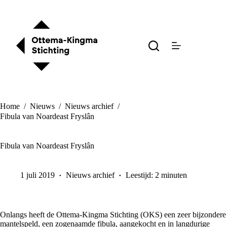
Ga
naar
de
inhoud
Home
/
Nieuws
/
Nieuws archief
/
Fibula van Noardeast Fryslân
Fibula van Noardeast Fryslân
1 juli 2019
Nieuws archief
Leestijd: 2 minuten
Onlangs heeft de Ottema-Kingma Stichting (OKS) een zeer bijzondere
mantelspeld, een zogenaamde fibula, aangekocht en in langdurige